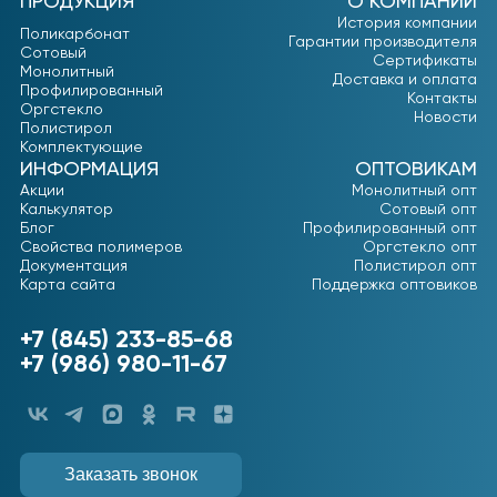
ПРОДУКЦИЯ
О КОМПАНИИ
История компании
Поликарбонат
Гарантии производителя
Сотовый
Сертификаты
Монолитный
Доставка и оплата
Профилированный
Контакты
Оргстекло
Новости
Полистирол
Комплектующие
ИНФОРМАЦИЯ
ОПТОВИКАМ
Акции
Монолитный опт
Калькулятор
Сотовый опт
Блог
Профилированный опт
Свойства полимеров
Оргстекло опт
Документация
Полистирол опт
Карта сайта
Поддержка оптовиков
+7 (845) 233-85-68
+7 (986) 980-11-67
Заказать звонок