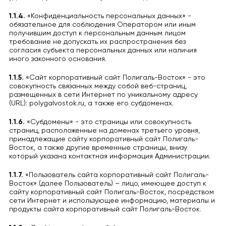
1.1.4.
«Конфиденциальность персональных данных» -
обязательное для соблюдения Оператором или иным
получившим доступ к персональным данным лицом
требование не допускать их распространения без
согласия субъекта персональных данных или наличия
иного законного основания.
1.1.5.
«Сайт корпоративный сайт Полигаль-Восток» - это
совокупность связанных между собой веб-страниц,
размещенных в сети Интернет по уникальному адресу
(URL): polygalvostok.ru, а также его субдоменах.
1.1.6.
«Субдомены» - это страницы или совокупность
страниц, расположенные на доменах третьего уровня,
принадлежащие сайту корпоративный сайт Полигаль-
Восток, а также другие временные страницы, внизу
который указана контактная информация Администрации.
1.1.7.
«Пользователь сайта корпоративный сайт Полигаль-
Восток» (далее Пользователь) – лицо, имеющее доступ к
сайту корпоративный сайт Полигаль-Восток, посредством
сети Интернет и использующее информацию, материалы и
продукты сайта корпоративный сайт Полигаль-Восток.