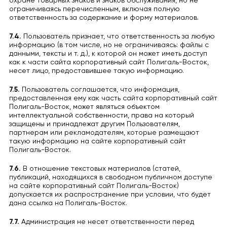
охране товарных знаков и знаков обслуживания, но не
ограничиваясь перечисленным, включая полную
ответственность за содержание и форму материалов.
7.4.
Пользователь признает, что ответственность за любую
информацию (в том числе, но не ограничиваясь: файлы с
данными, тексты и т. д.), к которой он может иметь доступ
как к части сайта корпоративный сайт Полигаль-Восток,
несет лицо, предоставившее такую информацию.
7.5.
Пользователь соглашается, что информация,
предоставленная ему как часть сайта корпоративный сайт
Полигаль-Восток, может являться объектом
интеллектуальной собственности, права на который
защищены и принадлежат другим Пользователям,
партнерам или рекламодателям, которые размещают
такую информацию на сайте корпоративный сайт
Полигаль-Восток.
7.6.
В отношение текстовых материалов (статей,
публикаций, находящихся в свободном публичном доступе
на сайте корпоративный сайт Полигаль-Восток)
допускается их распространение при условии, что будет
дана ссылка на Полигаль-Восток.
7.7.
Администрация не несет ответственности перед