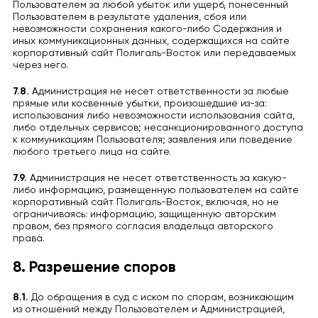
Пользователем за любой убыток или ущерб, понесенный
Пользователем в результате удаления, сбоя или
невозможности сохранения какого-либо Содержания и
иных коммуникационных данных, содержащихся на сайте
корпоративный сайт Полигаль-Восток или передаваемых
через него.
7.8.
Администрация не несет ответственности за любые
прямые или косвенные убытки, произошедшие из-за:
использования либо невозможности использования сайта,
либо отдельных сервисов; несанкционированного доступа
к коммуникациям Пользователя; заявления или поведение
любого третьего лица на сайте.
7.9.
Администрация не несет ответственность за какую-
либо информацию, размещенную пользователем на сайте
корпоративный сайт Полигаль-Восток, включая, но не
ограничиваясь: информацию, защищенную авторским
правом, без прямого согласия владельца авторского
права.
8. Разрешение споров
8.1.
До обращения в суд с иском по спорам, возникающим
из отношений между Пользователем и Администрацией,