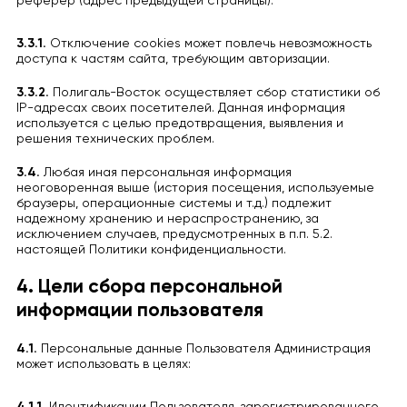
реферер (адрес предыдущей страницы).
3.3.1.
Отключение cookies может повлечь невозможность
доступа к частям сайта, требующим авторизации.
3.3.2.
Полигаль-Восток осуществляет сбор статистики об
IP-адресах своих посетителей. Данная информация
используется с целью предотвращения, выявления и
решения технических проблем.
3.4.
Любая иная персональная информация
неоговоренная выше (история посещения, используемые
браузеры, операционные системы и т.д.) подлежит
надежному хранению и нераспространению, за
исключением случаев, предусмотренных в п.п. 5.2.
настоящей Политики конфиденциальности.
4. Цели сбора персональной
информации пользователя
4.1.
Персональные данные Пользователя Администрация
может использовать в целях: