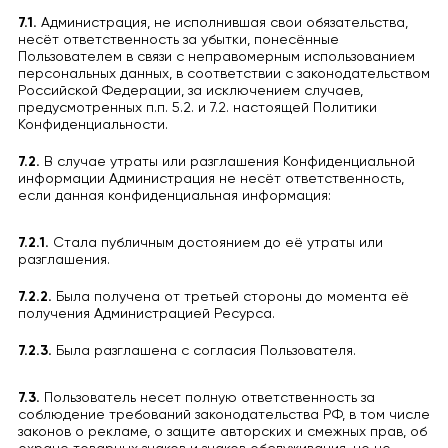
7.1.
Администрация, не исполнившая свои обязательства,
несёт ответственность за убытки, понесённые
Пользователем в связи с неправомерным использованием
персональных данных, в соответствии с законодательством
Российской Федерации, за исключением случаев,
предусмотренных п.п. 5.2. и 7.2. настоящей Политики
Конфиденциальности.
7.2.
В случае утраты или разглашения Конфиденциальной
информации Администрация не несёт ответственность,
если данная конфиденциальная информация:
7.2.1.
Стала публичным достоянием до её утраты или
разглашения.
7.2.2.
Была получена от третьей стороны до момента её
получения Администрацией Ресурса.
7.2.3.
Была разглашена с согласия Пользователя.
7.3.
Пользователь несет полную ответственность за
соблюдение требований законодательства РФ, в том числе
законов о рекламе, о защите авторских и смежных прав, об