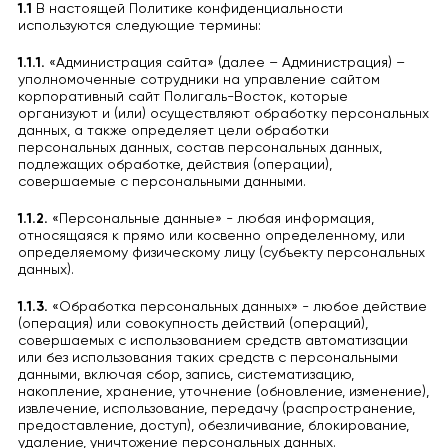
1.1
В настоящей Политике конфиденциальности
используются следующие термины:
1.1.1.
«Администрация сайта» (далее – Администрация) –
уполномоченные сотрудники на управление сайтом
корпоративный сайт Полигаль-Восток, которые
организуют и (или) осуществляют обработку персональных
данных, а также определяет цели обработки
персональных данных, состав персональных данных,
подлежащих обработке, действия (операции),
совершаемые с персональными данными.
1.1.2.
«Персональные данные» - любая информация,
относящаяся к прямо или косвенно определенному, или
определяемому физическому лицу (субъекту персональных
данных).
1.1.3.
«Обработка персональных данных» - любое действие
(операция) или совокупность действий (операций),
совершаемых с использованием средств автоматизации
или без использования таких средств с персональными
данными, включая сбор, запись, систематизацию,
накопление, хранение, уточнение (обновление, изменение),
извлечение, использование, передачу (распространение,
предоставление, доступ), обезличивание, блокирование,
удаление, уничтожение персональных данных.