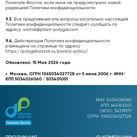
Полигаль-Восток, если иное не предусмотрено новой
редакцией Политики конфиденциальности.
9.3.
Все предложения или вопросы касательно настоящей
Политики конфиденциальности следует сообщать по
адресу: vostok@plazit-polygal.com
9.4.
Действующая Политика конфиденциальности
размещена на странице по адресу
https://polygalvostok.ru/privacy-policy/
Обновлено: 15 Мая 2026 года
г. Москва, ОГРН 1065034027728 от 5 июня 2006 г. ИНН/
КПП 5034026060 / 503401001
ИНН: 5034026060
КПП: 645143001
ОКПО: 34319977
ОГРН: 1065034027728