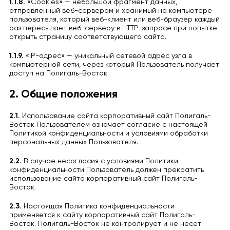
1.1.8.
«Cookies» — небольшой фрагмент данных,
отправленный веб-сервером и хранимый на компьютере
пользователя, который веб-клиент или веб-браузер каждый
раз пересылает веб-серверу в HTTP-запросе при попытке
открыть страницу соответствующего сайта.
1.1.9.
«IP-адрес» — уникальный сетевой адрес узла в
компьютерной сети, через который Пользователь получает
доступ на Полигаль-Восток.
2. Общие положения
2.1.
Использование сайта корпоративный сайт Полигаль-
Восток Пользователем означает согласие с настоящей
Политикой конфиденциальности и условиями обработки
персональных данных Пользователя.
2.2.
В случае несогласия с условиями Политики
конфиденциальности Пользователь должен прекратить
использование сайта корпоративный сайт Полигаль-
Восток.
2.3.
Настоящая Политика конфиденциальности
применяется к сайту корпоративный сайт Полигаль-
Восток. Полигаль-Восток не контролирует и не несет