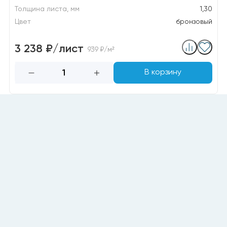
Толщина листа, мм
1,30
Цвет
бронзовый
3 238 ₽/лист
939 ₽/м²
В корзину