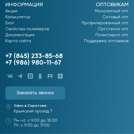
ИНФОРМАЦИЯ
ОПТОВИКАМ
Акции
Монолитный опт
Калькулятор
Сотовый опт
Блог
Профилированный опт
Свойства полимеров
Оргстекло опт
Документация
Полистирол опт
Карта сайта
Поддержка оптовиков
+7 (845) 233-85-68
+7 (986) 980-11-67
Заказать звонок
Офис в Саратове:
Крымский проезд 7
Пн-чт: с 9:00 до 18:00
Пт: с 9:00 до 17:00