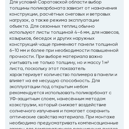
Для условий Саратовской области выбор
толщины поликарбоната зависит от назначения
конструкции, расчётных снеговых и ветровых
нагрузок, а также режима эксплуатации
объекта. Для сезонных теплиц обычно
используют листы толщиной 4–6 мм, для навесов,
козырьков, беседок и других наружных
конструкций чаще применяют панели толщиной
6–10 мм и более при необходимости повышенной
прочности. При выборе материала важно
учитывать не только толщину, но и массу 1 м²
листа, поскольку этот показатель
характеризует количество полимера в панели и
влияет на её несущую способность. Для
эксплуатации под открытым небом
рекомендуется использовать поликарбонат с
УФ-защитным слоем, нанесённым методом
коэкструзии, который снижает воздействие
солнечного излучения и помогает сохранить
оптические свойства материала. При монтаже
необходимо предусматривать компенсационные