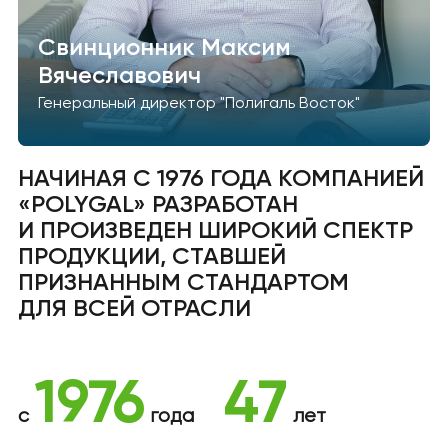
Свинционник Максим
Вячеславович
Генеральный директор "Полигаль Восток"
НАЧИНАЯ С 1976 ГОДА КОМПАНИЕЙ
«POLYGAL» РАЗРАБОТАН
И ПРОИЗВЕДЕН ШИРОКИЙ СПЕКТР
ПРОДУКЦИИ, СТАВШЕЙ
ПРИЗНАННЫМ СТАНДАРТОМ
ДЛЯ ВСЕЙ ОТРАСЛИ
1976
47
c
года
лет