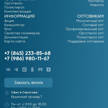
Контакты
Оргстекло
Новости
Полистирол
Комплектующие
ИНФОРМАЦИЯ
ОПТОВИКАМ
Акции
Монолитный опт
Калькулятор
Сотовый опт
Блог
Профилированный опт
Свойства полимеров
Оргстекло опт
Документация
Полистирол опт
Карта сайта
Поддержка оптовиков
+7 (845) 233-85-68
+7 (986) 980-11-67
Заказать звонок
Офис в Саратове:
Крымский проезд 7
Пн-чт: с 9:00 до 18:00