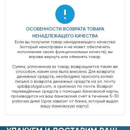
ОСОБЕННОСТИ ВОЗВРАТА ТОВАРА
НЕНАДЛЕЖАЩЕГО КАЧЕСТВА
Если вы получили товар ненадлежащего качества
(который неисправен и не может обеспечить
исполнение своих функциональных качеств), вы
вправе вернуть или обменять товар.
Сумма, уплаченная за товар, возвращается таким же
способом, каким она была внесена. Для возврата
денежных средств, необходимо прислать копию
письма о возврате денежных средств на эл. почту
spb@polygal.com, а оригинал по почте. Возврат
переведённых средств с помощью банковской карты,
производится на ваш банковский счёт в течение 5-30
рабочих дней (срок зависит от банка, который выдал
вашу банковскую карту).