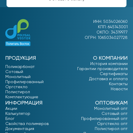
ИНН: 5034026060
КПП: 645143001
ОКПО: 34319977
ОГРН: 1065034027728
ПРОДУКЦИЯ
О КОМПАНИИ
История компании
Поликарбонат
Гарантии производителя
Сотовый
Сертификаты
Монолитный
Доставка и оплата
Профилированный
Контакты
Оргстекло
Новости
Полистирол
Комплектующие
ИНФОРМАЦИЯ
ОПТОВИКАМ
Акции
Монолитный опт
Калькулятор
Сотовый опт
Блог
Профилированный опт
Свойства полимеров
Оргстекло опт
Документация
Полистирол опт