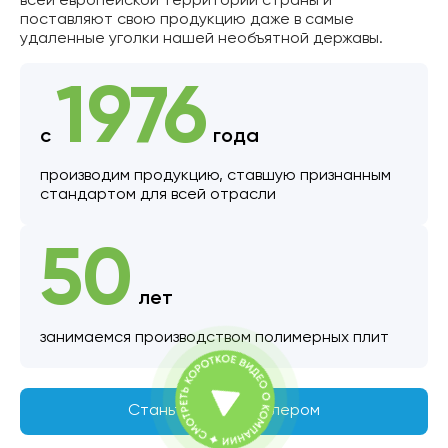
всей европейской территории страны и
поставляют свою продукцию даже в самые
удаленные уголки нашей необъятной державы.
1976
c
года
производим продукцию, ставшую признанным
стандартом для всей отрасли
50
лет
занимаемся производством полимерных плит
Станьте нашим дилером