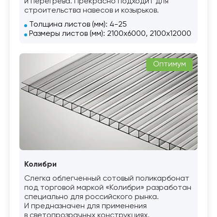
и перегрева. Прекрасно подходит для
строительства навесов и козырьков.
Толщина листов (мм): 4-25
Размеры листов (мм): 2100х6000, 2100х12000
Оптимум
Колибри
Слегка облегченный сотовый поликарбонат
под торговой маркой «Колибри» разработан
специально для российского рынка.
И предназначен для применения
в светопрозрачных конструкциях.