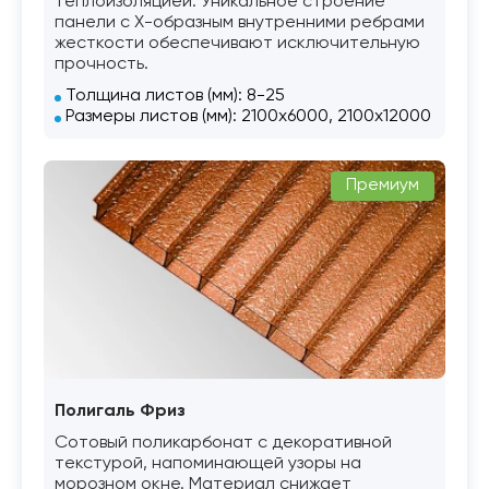
теплоизоляцией. Уникальное строение
панели с Х-образным внутренними ребрами
жесткости обеспечивают исключительную
прочность.
Толщина листов (мм): 8-25
Размеры листов (мм): 2100х6000, 2100х12000
Премиум
Полигаль Фриз
Сотовый поликарбонат с декоративной
текстурой, напоминающей узоры на
морозном окне. Материал снижает