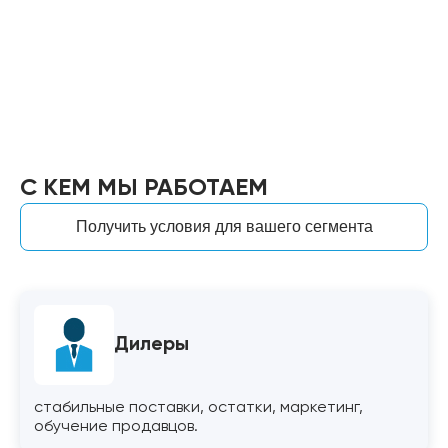
Профилированный ПК
Оргстекло (Акрил)
Полистирол
Комплектующие
С КЕМ МЫ РАБОТАЕМ
Получить условия для вашего сегмента
Дилеры
стабильные поставки, остатки, маркетинг,
обучение продавцов.